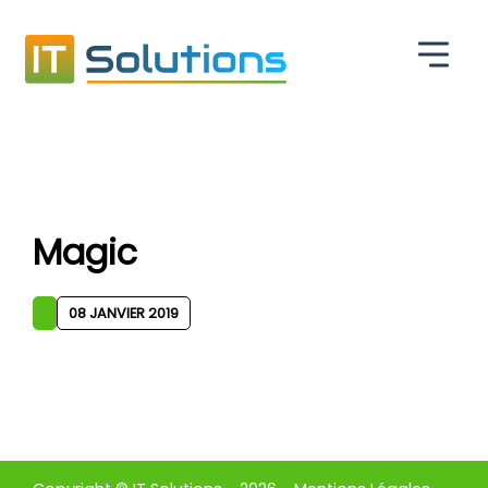
Magic
08 JANVIER 2019